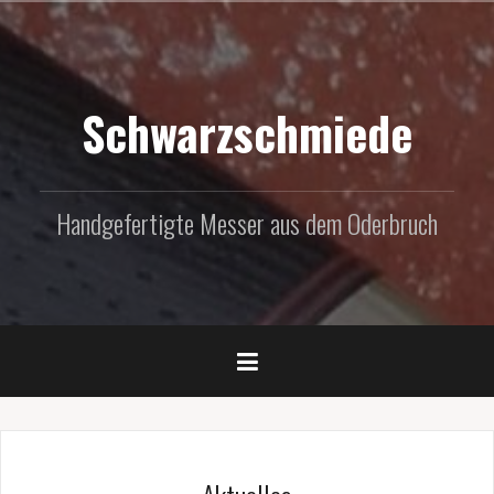
Zum
Inhalt
springen
Schwarzschmiede
Handgefertigte Messer aus dem Oderbruch