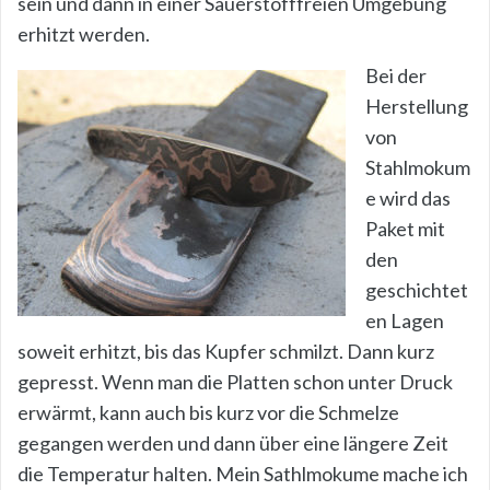
sein und dann in einer Sauerstofffreien Umgebung
erhitzt werden.
Bei der
Herstellung
von
Stahlmokum
e wird das
Paket mit
den
geschichtet
en Lagen
soweit erhitzt, bis das Kupfer schmilzt. Dann kurz
gepresst. Wenn man die Platten schon unter Druck
erwärmt, kann auch bis kurz vor die Schmelze
gegangen werden und dann über eine längere Zeit
die Temperatur halten. Mein Sathlmokume mache ich