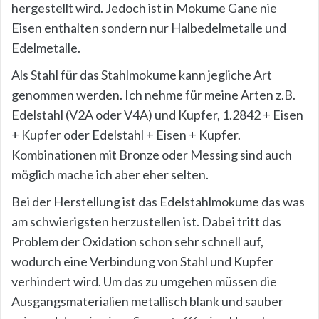
hergestellt wird. Jedoch ist in Mokume Gane nie
Eisen enthalten sondern nur Halbedelmetalle und
Edelmetalle.
Als Stahl für das Stahlmokume kann jegliche Art
genommen werden. Ich nehme für meine Arten z.B.
Edelstahl (V2A oder V4A) und Kupfer, 1.2842 + Eisen
+ Kupfer oder Edelstahl + Eisen + Kupfer.
Kombinationen mit Bronze oder Messing sind auch
möglich mache ich aber eher selten.
Bei der Herstellung ist das Edelstahlmokume das was
am schwierigsten herzustellen ist. Dabei tritt das
Problem der Oxidation schon sehr schnell auf,
wodurch eine Verbindung von Stahl und Kupfer
verhindert wird. Um das zu umgehen müssen die
Ausgangsmaterialien metallisch blank und sauber