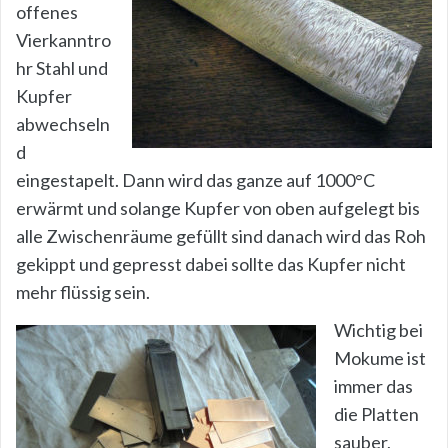
offenes
Vierkanntro
hr Stahl und
Kupfer
abwechseln
d
eingestapelt. Dann wird das ganze auf 1000°C
erwärmt und solange Kupfer von oben aufgelegt bis
alle Zwischenräume gefüllt sind danach wird das Roh
gekippt und gepresst dabei sollte das Kupfer nicht
mehr flüssig sein.
Wichtig bei
Mokume ist
immer das
die Platten
sauber,