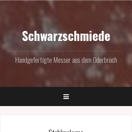
Zum
Inhalt
springen
Schwarzschmiede
Handgefertigte Messer aus dem Oderbruch