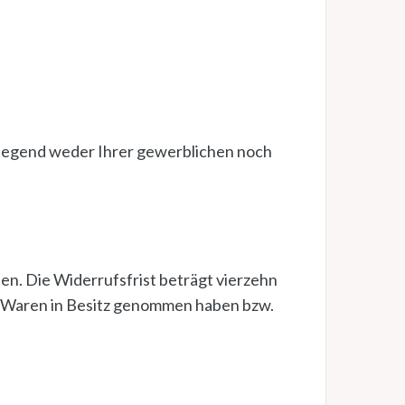
rwiegend weder Ihrer gewerblichen noch
n. Die Widerrufsfrist beträgt vierzehn
die Waren in Besitz genommen haben bzw.