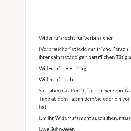
Widerrufsrecht für Verbraucher
(Verbraucher ist jede natürliche Person
ihrer selbstständigen beruflichen Tätig
Widerrufsbelehrung
Widerrufsrecht
Sie haben das Recht, binnen vierzehn T
Tage ab dem Tag an dem Sie oder ein von
hat.
Um Ihr Widerrufsrecht auszuüben, müss
Uwe Suhrweier,