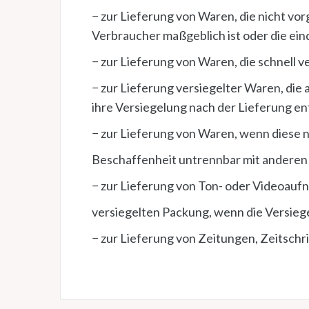
− zur Lieferung von Waren, die nicht vo
Verbraucher maßgeblich ist oder die ein
− zur Lieferung von Waren, die schnell 
− zur Lieferung versiegelter Waren, di
ihre Versiegelung nach der Lieferung en
− zur Lieferung von Waren, wenn diese n
Beschaffenheit untrennbar mit anderen
− zur Lieferung von Ton- oder Videoau
versiegelten Packung, wenn die Versieg
− zur Lieferung von Zeitungen, Zeitsch