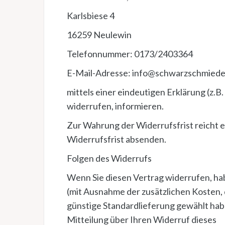
Karlsbiese 4
16259 Neulewin
Telefonnummer: 0173/2403364
E-Mail-Adresse: info@schwarzschmiede
mittels einer eindeutigen Erklärung (z.B.
widerrufen, informieren.
Zur Wahrung der Widerrufsfrist reicht e
Widerrufsfrist absenden.
Folgen des Widerrufs
Wenn Sie diesen Vertrag widerrufen, habe
(mit Ausnahme der zusätzlichen Kosten, d
günstige Standardlieferung gewählt hab
Mitteilung über Ihren Widerruf dieses