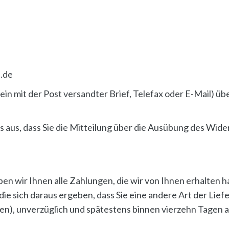
.de
 ein mit der Post versandter Brief, Telefax oder E-Mail) üb
s aus, dass Sie die Mitteilung über die Ausübung des Wide
n wir Ihnen alle Zahlungen, die wir von Ihnen erhalten ha
ie sich daraus ergeben, dass Sie eine andere Art der Lief
en), unverzüglich und spätestens binnen vierzehn Tagen 