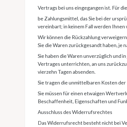
Vertrags bei uns eingegangen ist. Für d
be Zahlungsmittel, das Sie bei der ursp
vereinbart; in keinem Fall werden Ihne
Wir können die Rückzahlung verweigern, 
Sie die Waren zurückgesandt haben, je n
Sie haben die Waren unverzüglich und in
Vertrages unterrichten, an uns zurückzu
vierzehn Tagen absenden.
Sie tragen die unmittelbaren Kosten de
Sie müssen für einen etwaigen Wertverl
Beschaffenheit, Eigenschaften und Fun
Ausschluss des Widerrufsrechtes
Das Widerrufsrecht besteht nicht bei V