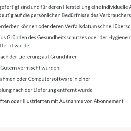
rgefertigt sind und für deren Herstellung eine individuel
deutig auf die persönlichen Bedürfnisse des Verbrauchers
verderben können oder deren Verfallsdatum schnell übersc
e aus Gründen des Gesundheitsschutzes oder der Hygiene 
tfernt wurde,
ach der Lieferung auf Grund ihrer
 Gütern vermischt wurden,
fnahmen oder Computersoftware in einer
elung nach der Lieferung entfernt wurde
riften oder Illustrierten mit Ausnahme von Abonnement