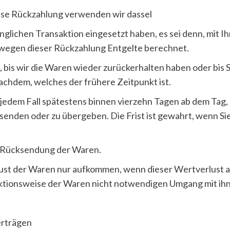
iese Rückzahlung verwenden wir dassel
rünglichen Transaktion eingesetzt haben, es sei denn, mit
n wegen dieser Rückzahlung Entgelte berechnet.
bis wir die Waren wieder zurückerhalten haben oder bis 
achdem, welches der frühere Zeitpunkt ist.
 jedem Fall spätestens binnen vierzehn Tagen ab dem Tag,
senden oder zu übergeben. Die Frist ist gewahrt, wenn Sie
r Rücksendung der Waren.
ust der Waren nur aufkommen, wenn dieser Wertverlust a
ktionsweise der Waren nicht notwendigen Umgang mit ihn
erträgen