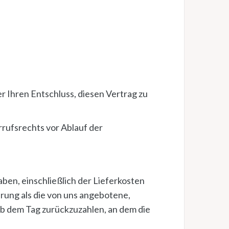
er Ihren Entschluss, diesen Vertrag zu
rrufsrechts vor Ablauf der
ben, einschließlich der Lieferkosten
erung als die von uns angebotene,
ab dem Tag zurückzuzahlen, an dem die