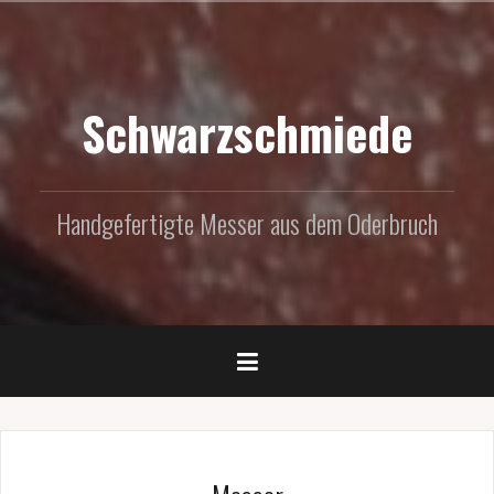
Zum
Inhalt
springen
Schwarzschmiede
Handgefertigte Messer aus dem Oderbruch