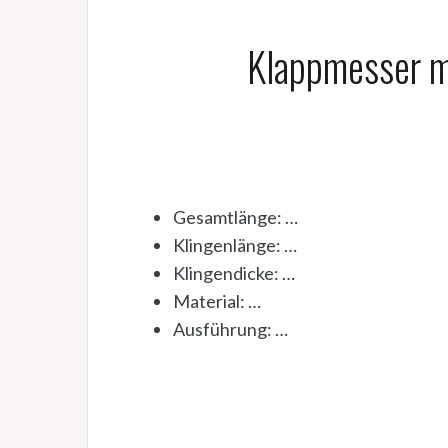
Klappmesser mi
Gesamtlänge: …
Klingenlänge: …
Klingendicke: …
Material: …
Ausführung: …