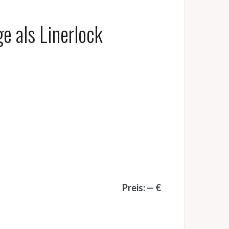
e als Linerlock
Preis: — €