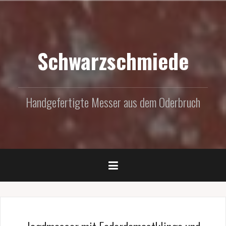
Zum
Inhalt
springen
Schwarzschmiede
Handgefertigte Messer aus dem Oderbruch