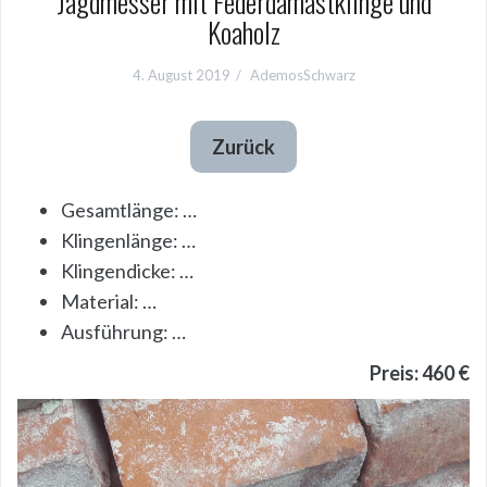
Jagdmesser mit Federdamastklinge und
Koaholz
4. August 2019
AdemosSchwarz
Zurück
Gesamtlänge: …
Klingenlänge: …
Klingendicke: …
Material: …
Ausführung: …
Preis: 460 €